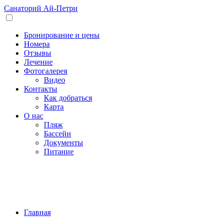
Санаторий
Ай-Петри
Бронирование и цены
Номера
Отзывы
Лечение
Фотогалерея
Видео
Контакты
Как добраться
Карта
О нас
Пляж
Бассейн
Документы
Питание
Главная