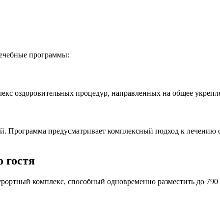
лечебные программы:
лекс оздоровительных процедур, направленных на общее укрепл
ей. Программа предусматривает комплексный подход к лечению 
 гостя
ртный комплекс, способный одновременно разместить до 790 че