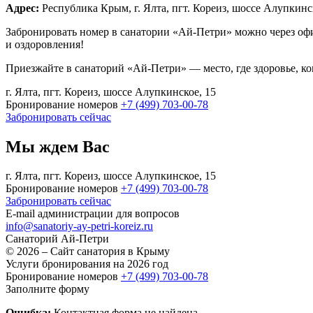
Адрес:
Республика Крым, г. Ялта, пгт. Кореиз, шоссе Алупкинс
Забронировать номер в санатории «Ай-Петри» можно через оф
и оздоровления!
Приезжайте в санаторий «Ай-Петри» — место, где здоровье, к
г. Ялта, пгт. Кореиз, шоссе Алупкинское, 15
Бронирование номеров
+7 (499) 703-00-78
Забронировать сейчас
Мы ждем Вас
г. Ялта, пгт. Кореиз, шоссе Алупкинское, 15
Бронирование номеров
+7 (499) 703-00-78
Забронировать сейчас
E-mail администрации для вопросов
info@sanatoriy-ay-petri-koreiz.ru
Санаторий
Ай-Петри
© 2026 – Сайт санатория в Крыму
Услуги бронирования на 2026 год
Бронирование номеров
+7 (499) 703-00-78
Заполните форму
Ошибка:
Контактная форма не найдена.