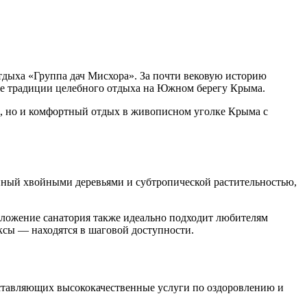
тдыха «Группа дач Мисхора». За почти вековую историю
ие традиции целебного отдыха на Южном берегу Крыма.
е, но и комфортный отдых в живописном уголке Крыма с
нный хвойными деревьями и субтропической растительностью,
оложение санатория также идеально подходит любителям
сы — находятся в шаговой доступности.
оставляющих высококачественные услуги по оздоровлению и