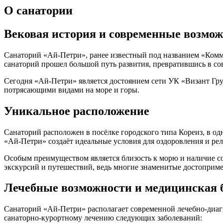
О санатории
Вековая история и современные возмо
Санаторий «Ай-Петри», ранее известный под названием «Комму
санаторий прошел большой путь развития, превратившись в 
Сегодня «Ай-Петри» является достоянием сети УК «Визант Гру
потрясающими видами на море и горы.
Уникальное расположение
Санаторий расположен в посёлке городского типа Кореиз, в 
«Ай-Петри» создаёт идеальные условия для оздоровления и ре
Особым преимуществом является близость к морю и наличие с
экскурсий и путешествий, ведь многие знаменитые достоприм
Лечебные возможности и медицинская 
Санаторий «Ай-Петри» располагает современной лечебно-диаг
санаторно-курортному лечению следующих заболеваний: